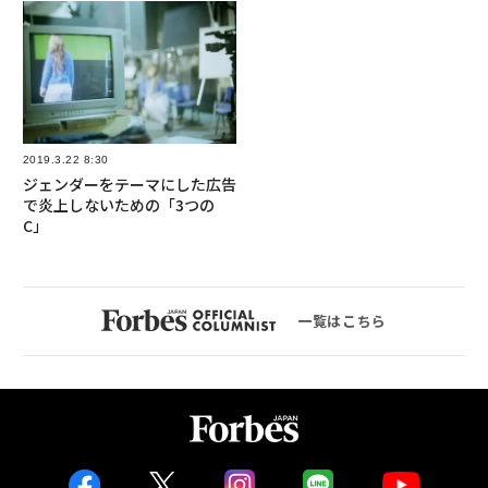
2019.3.22 8:30
ジェンダーをテーマにした広告
で炎上しないための「3つの
C」
一覧はこちら