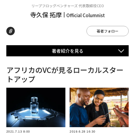
リープフロッグベンチャーズ 代表取締役CEO
寺久保 拓摩
Official Columnist
著者フォロー
著者紹介を⾒る
アフリカのVCが見るローカルスター
トアップ
2021.7.13 8:00
2019.6.28 16:30