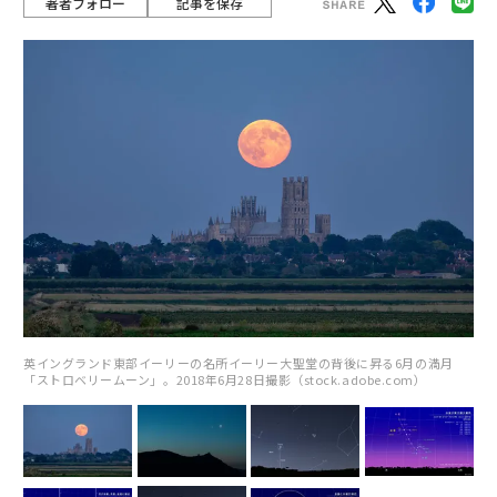
著者フォロー
記事を保存
英イングランド東部イーリーの名所イーリー大聖堂の背後に昇る6月の満月
「ストロベリームーン」。2018年6月28日撮影（stock.adobe.com）