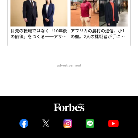
目先の転職ではなく「10年後
アフリカの農村の通信、小1
の価値」をつくる──アサイ
の壁。2人の挑戦者が手にし
ンの長期伴走型支援とは
た「次なる武器」
advertisement