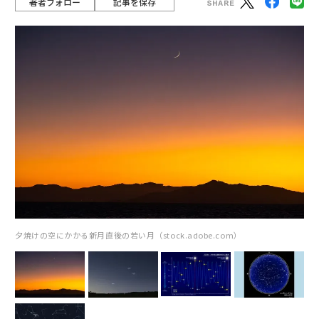
著者フォロー
記事を保存
夕焼けの空にかかる新月直後の若い月（stock.adobe.com）