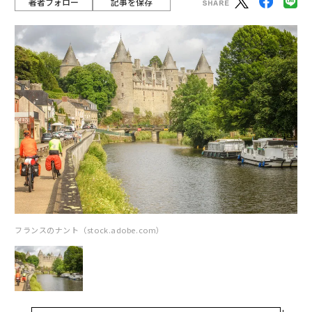
著者フォロー
記事を保存
フランスのナント（stock.adobe.com）