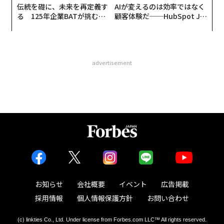
伝統を礎に、未来を再定義す
AIが変えるのは効率ではなく
る 125年企業BATが挑むス
顧客体験だ──HubSpot Ja
モークレスな未来
panが語る「Grow Better」
な組織のつくり方
advertisement
お知らせ
会社概要
イベント
広告掲載
採用情報
個人情報保護方針
お問い合わせ
(c) linkties Co., Ltd. Under license from Forbes.com LLC™ All rights reserved.