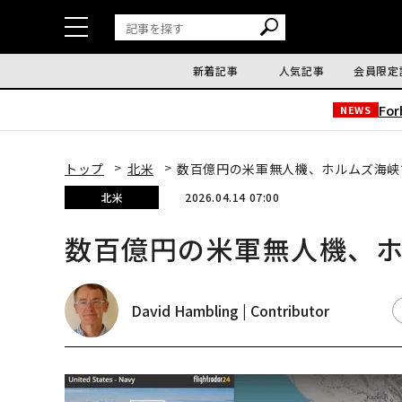
新着記事
人気記事
会員限定
Fo
NEWS
トップ
北米
数百億円の米軍無人機、ホルムズ海峡
北米
2026.04.14 07:00
数百億円の米軍無人機、
David Hambling | Contributor