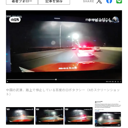
著者フォロー
記事を保存
中国の武漢、路上で停止している百度のロボタクシー（Xのスクリーンショッ
ト）