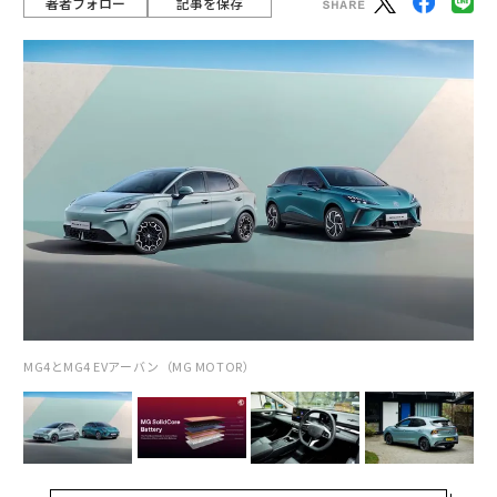
著者フォロー
記事を保存
MG4とMG4 EVアーバン（MG MOTOR）