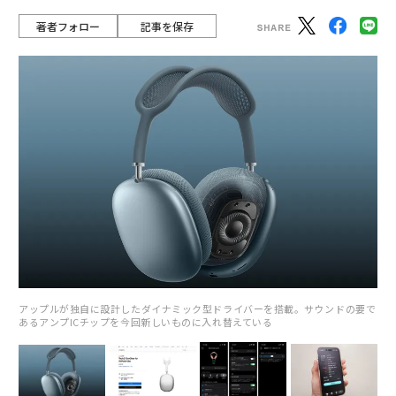
著者フォロー
記事を保存
アップルが独自に設計したダイナミック型ドライバーを搭載。サウンドの要で
あるアンプICチップを今回新しいものに入れ替えている