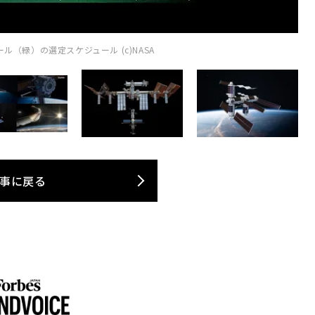
（緑）の選定スケジュール (c)NASA
事に戻る