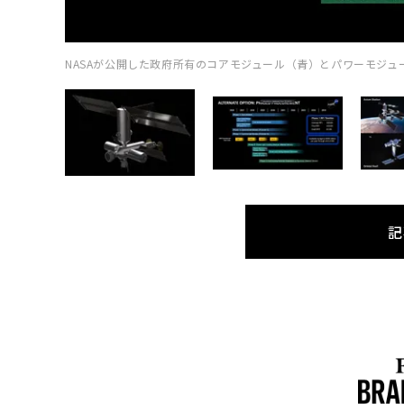
NASAが公開した政府所有のコアモジュール（青）とパワーモジュール
記