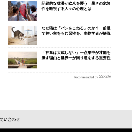
記録的な猛暑が欧米を襲う 暑さの危険
性を軽視する人々の心理とは
なぜ猫は「パンをこねる」のか？ 前足
で飼い主をもむ習性を、生物学者が解説
「神童は大成しない」一点集中が才能を
潰す理由と世界一が回り道をする重要性
Recommended by
問い合わせ