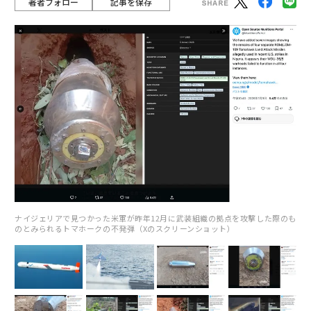
著者フォロー
記事を保存
ナイジェリアで見つかった米軍が昨年12月に武装組織の拠点を攻撃した際のも
のとみられるトマホークの不発弾（Xのスクリーンショット）