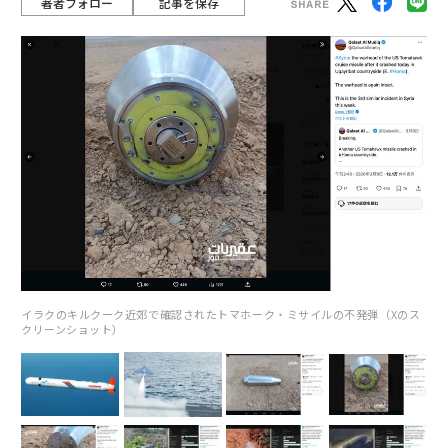
著者フォロー
記事を保存
イラクのキルクーク近郊で確認されたトマホーク・ミサイルの不発弾（Xのス
クリーンショット）