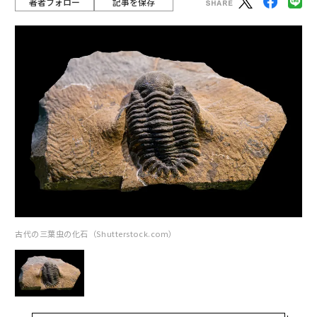
著者フォロー
記事を保存
古代の三葉虫の化石（Shutterstock.com）