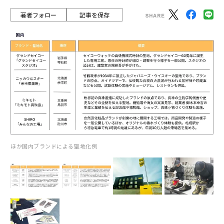
著者フォロー
記事を保存
ほか国内ブランドによる聖地化例