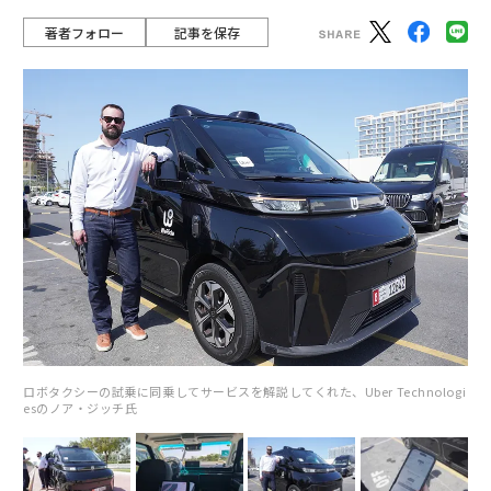
著者フォロー
記事を保存
ロボタクシーの試乗に同乗してサービスを解説してくれた、Uber Technologi
esのノア・ジッチ氏