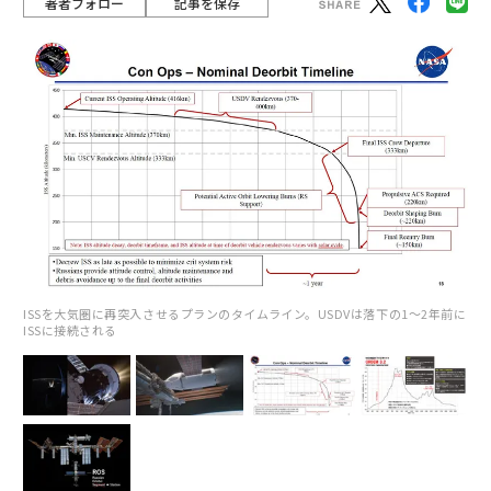
著者フォロー
記事を保存
ISSを大気圏に再突入させるプランのタイムライン。USDVは落下の1～2年前に
ISSに接続される