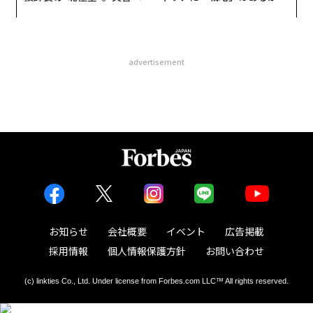
無力感を乗り越え見つけた、
トップエグゼクティブのキャ
防災一筋20年の答え
リアに触れる1日│CAREER S
UMMIT 2026
advertisement
お知らせ
会社概要
イベント
広告掲載
採用情報
個人情報保護方針
お問い合わせ
(c) linkties Co., Ltd. Under license from Forbes.com LLC™ All rights reserved.