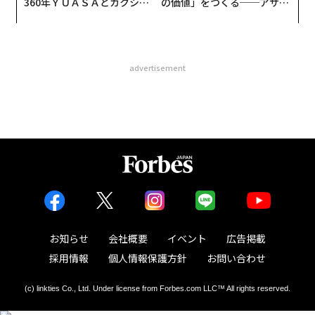
360年ＹＵＡＳＡとカクシン
の価値」をつくる──アサイ
CEO田尻望が語る、AIを超え
ンの長期伴走型支援とは
る人の価値
advertisement
お知らせ
会社概要
イベント
広告掲載
採用情報
個人情報保護方針
お問い合わせ
(c) linkties Co., Ltd. Under license from Forbes.com LLC™ All rights reserved.