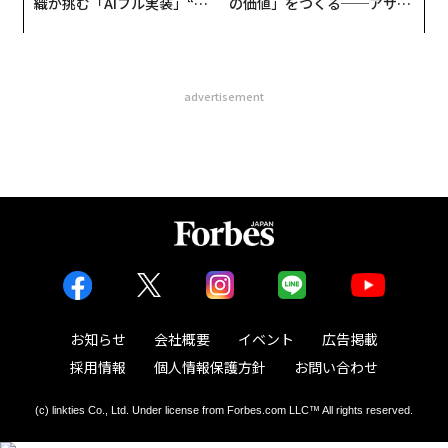
織が挑む「AIフル実装」“使
の価値」をつくる──アサイ
う”企業から“動く”企業へ【N
ンの長期伴走型支援とは
TTドコモビジネス×PwC】
advertisement
お知らせ
会社概要
イベント
広告掲載
採用情報
個人情報保護方針
お問い合わせ
(c) linkties Co., Ltd. Under license from Forbes.com LLC™ All rights reserved.