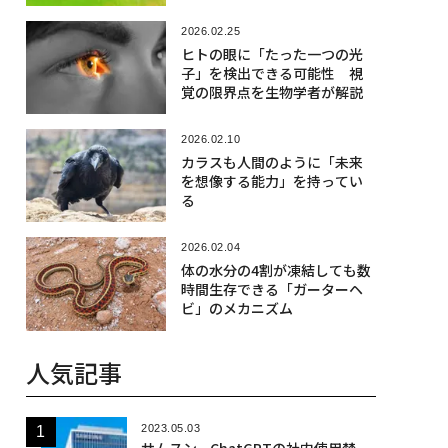
2026.02.25
ヒトの眼に「たった一つの光
子」を検出できる可能性 視
覚の限界点を生物学者が解説
2026.02.10
カラスも人間のように「未来
を想像する能力」を持ってい
る
2026.02.04
体の水分の4割が凍結しても数
時間生存できる「ガーターヘ
ビ」のメカニズム
人気記事
2023.05.03
サムスン、ChatGPTの社内使用禁