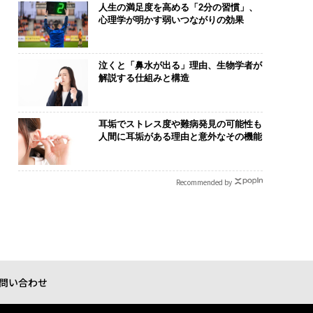
人生の満足度を高める「2分の習慣」、
心理学が明かす弱いつながりの効果
泣くと「鼻水が出る」理由、生物学者が
解説する仕組みと構造
耳垢でストレス度や難病発見の可能性も
人間に耳垢がある理由と意外なその機能
Recommended by
問い合わせ