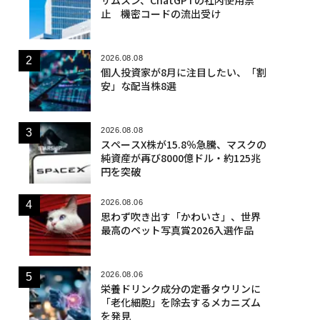
止 機密コードの流出受け
2026.08.08
個人投資家が8月に注目したい、「割
安」な配当株8選
2026.08.08
スペースX株が15.8％急騰、マスクの
純資産が再び8000億ドル・約125兆
円を突破
2026.08.06
思わず吹き出す「かわいさ」、世界
最高のペット写真賞2026入選作品
2026.08.06
栄養ドリンク成分の定番タウリンに
「老化細胞」を除去するメカニズム
を発見