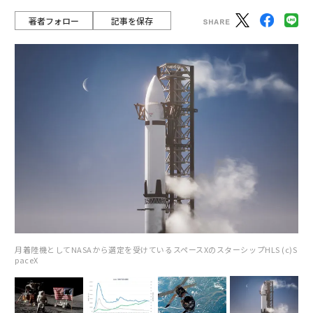
著者フォロー
記事を保存
月着陸機としてNASAから選定を受けているスペースXのスターシップHLS (c)S
paceX