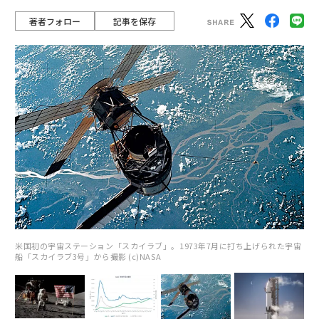
著者フォロー
記事を保存
米国初の宇宙ステーション「スカイラブ」。1973年7月に打ち上げられた宇宙
船「スカイラブ3号」から撮影 (c)NASA