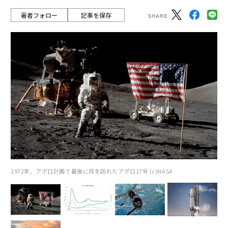
著者フォロー
記事を保存
1972年、アポロ計画で最後に月を訪れたアポロ17号 (c)NASA