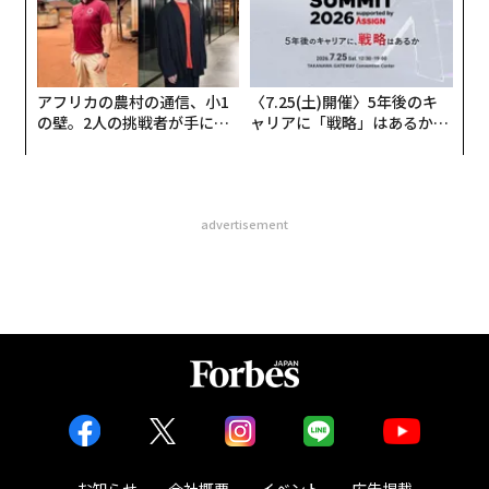
アフリカの農村の通信、小1
〈7.25(土)開催〉5年後のキ
の壁。2人の挑戦者が手にし
ャリアに「戦略」はあるか。
た「次なる武器」
トップエグゼクティブのキャ
リアに触れる1日│CAREER S
UMMIT 2026
advertisement