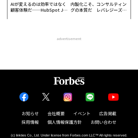
AIが変えるのは効率ではなく
内製化こそ、コンサルティン
顧客体験だ──HubSpot Ja
グの本質だ レバレジーズが
panが語る「Grow Better」
実践する、次世代ファームの
な組織のつくり方
全貌
advertisement
お知らせ
会社概要
イベント
広告掲載
採用情報
個人情報保護方針
お問い合わせ
(c) linkties Co., Ltd. Under license from Forbes.com LLC™ All rights reserved.