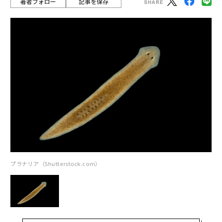
著者フォロー
記事を保存
プラナリア（Shutterstock.com）