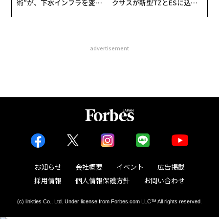
術”が、下水インフラを変え
クサスが新型TZとESに込め
たのか──産総研×月島JFE
た「DISCOVER」の哲学
アクアソリューションの10年
advertisement
お知らせ
会社概要
イベント
広告掲載
採用情報
個人情報保護方針
お問い合わせ
(c) linkties Co., Ltd. Under license from Forbes.com LLC™ All rights reserved.