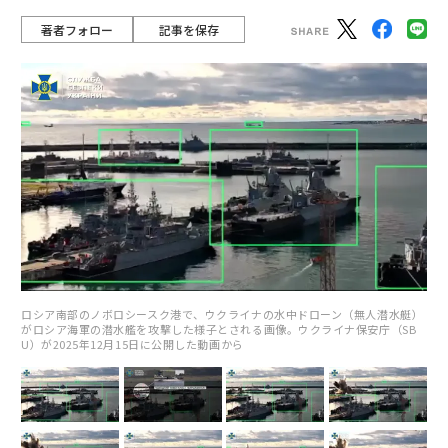
著者フォロー
記事を保存
ロシア南部のノボロシースク港で、ウクライナの水中ドローン（無人潜水艇）
がロシア海軍の潜水艦を攻撃した様子とされる画像。ウクライナ保安庁（SB
U）が2025年12月15日に公開した動画から