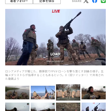
著者フォロー
記事を保存
ロシアメディアが報じた、散弾銃でFPVドローンを撃ち落とす訓練の様子。五
輪メダリストらが指導することもあるという。X（旧ツイッター）で共有され
た動画より