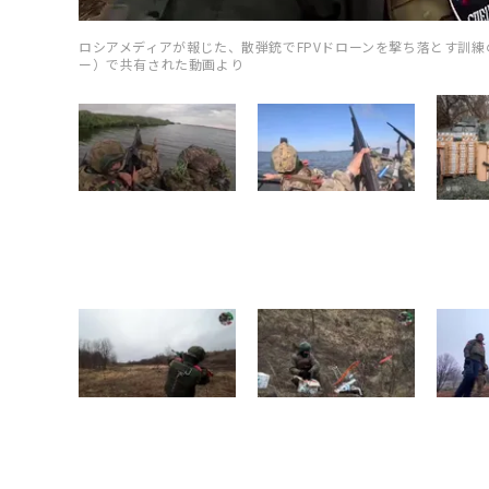
ロシアメディアが報じた、散弾銃でFPVドローンを撃ち落とす訓
ー）で共有された動画より