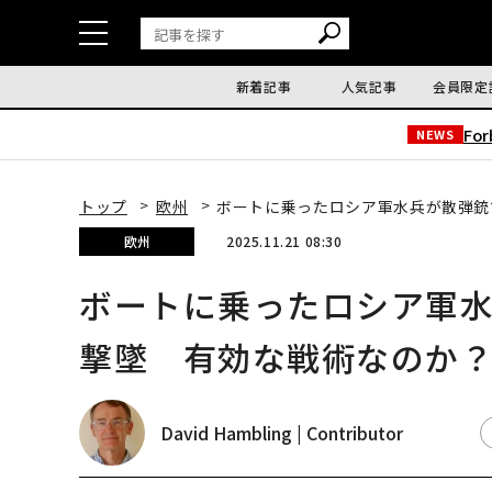
新着記事
人気記事
会員限定
Fo
NEWS
トップ
欧州
ボートに乗ったロシア軍水兵が散弾銃
欧州
2025.11.21 08:30
ボートに乗ったロシア軍
撃墜 有効な戦術なのか
David Hambling | Contributor