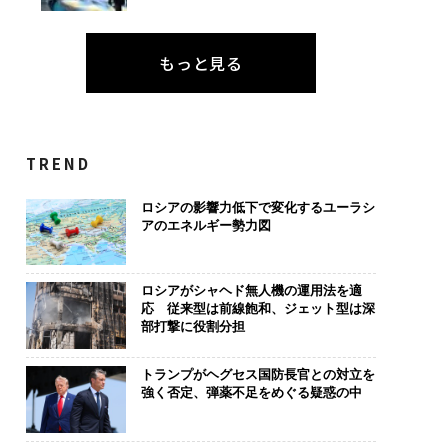
もっと見る
TREND
ロシアの影響力低下で変化するユーラシ
アのエネルギー勢力図
ロシアがシャヘド無人機の運用法を適
応 従来型は前線飽和、ジェット型は深
部打撃に役割分担
トランプがヘグセス国防長官との対立を
強く否定、弾薬不足をめぐる疑惑の中