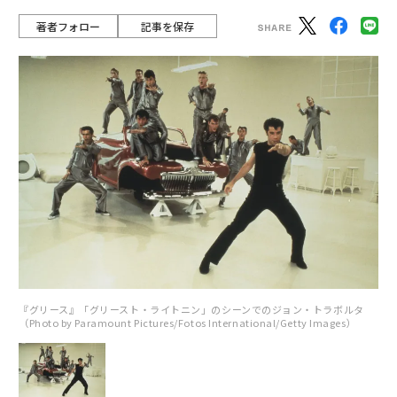
著者フォロー
記事を保存
『グリース』「グリースト・ライトニン」のシーンでのジョン・トラボルタ
（Photo by Paramount Pictures/Fotos International/Getty Images）