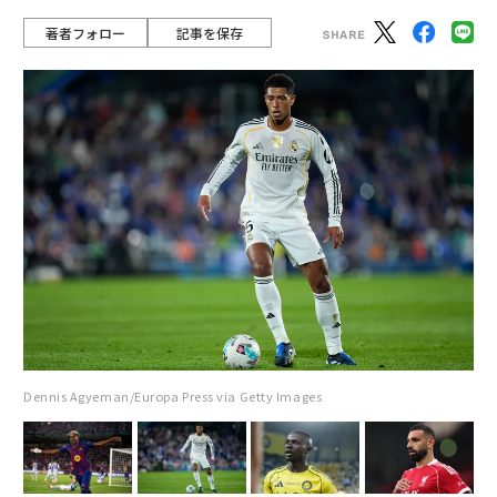
著者フォロー
記事を保存
Dennis Agyeman/Europa Press via Getty Images