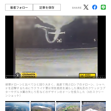
著者フォロー
記事を保存
偵察ドローンと比べてひと回り大きく、高速で飛ぶロシアのドローン、シャヘ
ドを迎撃するためにウクライナ軍は空気抵抗を減らした弾丸形のクワッドコプ
ターやデルタ翼の矢じり形などのデザインのドーンを投入した（Xのスクリー
ンショット）