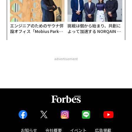
エンジニアのためのサウナ併
挑戦は個から始まり、共創に
設オフィス「Mobius Park」
よって加速する NORQAIN JA
がオープン──タマディック
PAN 特別座談会
が健康経営を徹底する理由
advertisement
お知らせ
会社概要
イベント
広告掲載