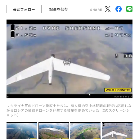
著者フォロー
記事を保存
ウクライナ軍のドローン操縦士たちは、有人機の空中格闘戦の戦術も応用しな
がらロシアの偵察ドローンを迎撃する技量を高めていった（Xのスクリーンシ
ョット）