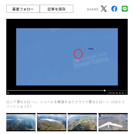
著者フォロー
記事を保存
ロシア軍のドローン、シャヘドを撃墜するウクライナ軍のドローン（Xのスク
リーンショット）