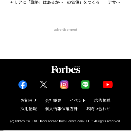
ャリアに「戦略」はあるか。
の価値」をつくる──アサイ
トップエグゼクティブのキャ
ンの長期伴走型支援とは
リアに触れる1日│CAREER S
UMMIT 2026
advertisement
お知らせ
会社概要
イベント
広告掲載
採用情報
個人情報保護方針
お問い合わせ
(c) linkties Co., Ltd. Under license from Forbes.com LLC™ All rights reserved.