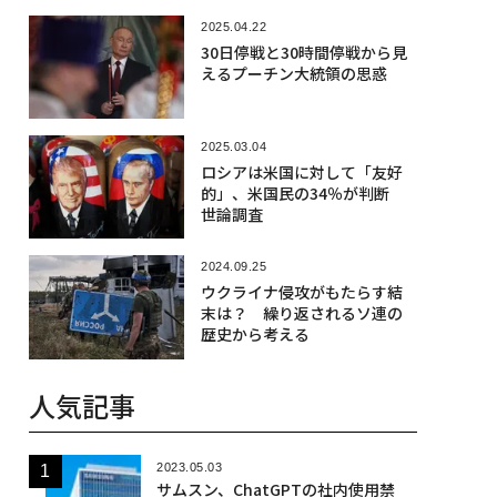
2025.04.22
30日停戦と30時間停戦から見
えるプーチン大統領の思惑
2025.03.04
ロシアは米国に対して「友好
的」、米国民の34％が判断
世論調査
2024.09.25
ウクライナ侵攻がもたらす結
末は？ 繰り返されるソ連の
歴史から考える
人気記事
2023.05.03
サムスン、ChatGPTの社内使用禁