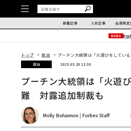
新着記事
人気記事
会員限定
Fo
NEWS
トップ
政治
プーチン大統領は「火遊びをしている
政治
2025.05.28 12:30
プーチン大統領は「火遊
難 対露追加制裁も
Molly Bohannon | Forbes Staff