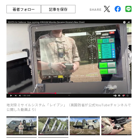
著者フォロー
記事を保存
地対空ミサイルシステム「レイブン」（英国防省が公式YouTubeチャンネルで
公開した動画より）