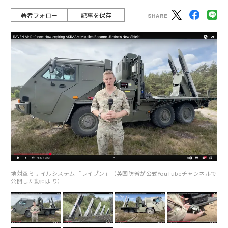
著者フォロー
記事を保存
地対空ミサイルシステム「レイブン」（英国防省が公式YouTubeチャンネルで
公開した動画より）