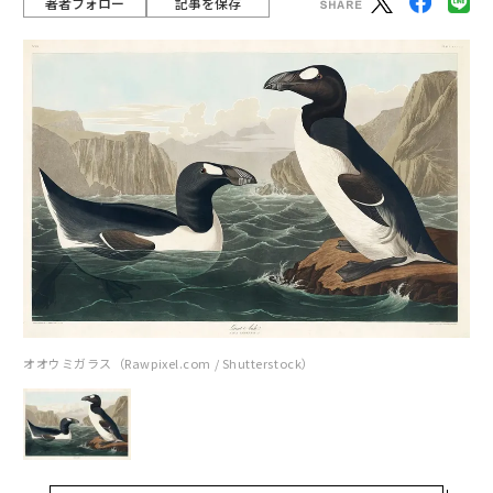
著者フォロー
記事を保存
オオウミガラス（Rawpixel.com / Shutterstock）