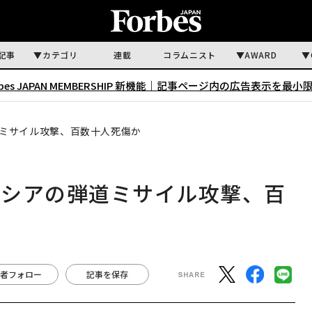
記事
カテゴリ
連載
コラムニスト
AWARD
rbes JAPAN MEMBERSHIP 新機能｜
記事ページ内の広告表示を最小
ミサイル攻撃、百数十人死傷か
ロシアの弾道ミサイル攻撃、百
者フォロー
記事を保存