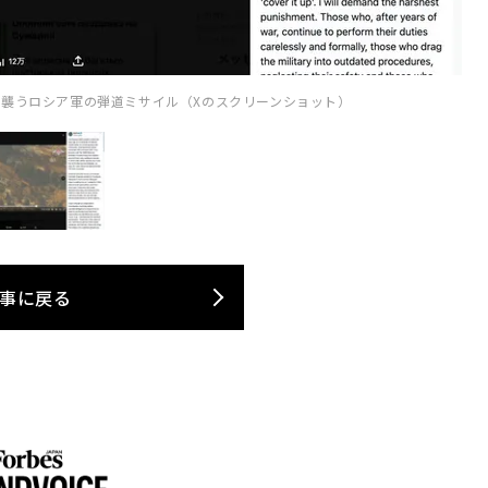
襲うロシア軍の弾道ミサイル（Xのスクリーンショット）
事に戻る