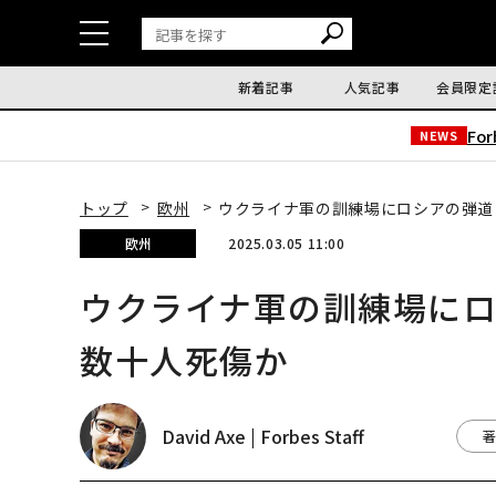
新着記事
人気記事
会員限定
Fo
NEWS
トップ
欧州
ウクライナ軍の訓練場にロシアの弾道
欧州
2025.03.05 11:00
ウクライナ軍の訓練場に
数十人死傷か
David Axe | Forbes Staff
著