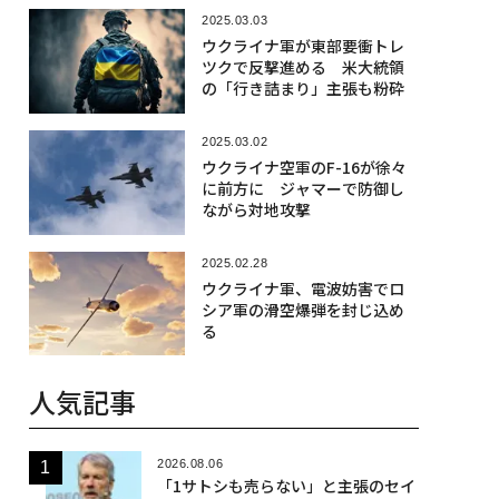
2025.03.03
ウクライナ軍が東部要衝トレ
ツクで反撃進める 米大統領
の「行き詰まり」主張も粉砕
2025.03.02
ウクライナ空軍のF-16が徐々
に前方に ジャマーで防御し
ながら対地攻撃
2025.02.28
ウクライナ軍、電波妨害でロ
シア軍の滑空爆弾を封じ込め
る
人気記事
2026.08.06
「1サトシも売らない」と主張のセイ