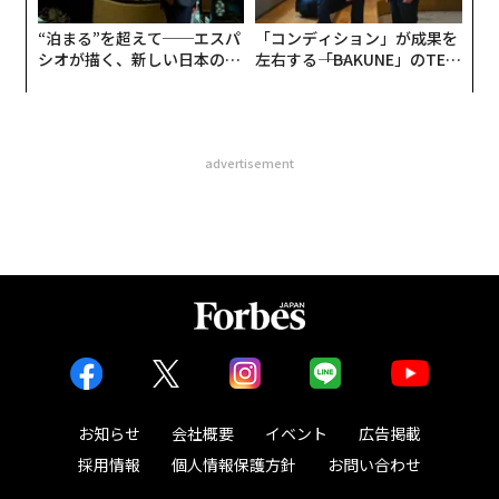
“泊まる”を超えて──エスパ
「コンディション」が成果を
シオが描く、新しい日本のラ
左右する――「BAKUNE」のTEN
グジュアリー（前編）
TIALが支える「挑戦者の明
日」
advertisement
お知らせ
会社概要
イベント
広告掲載
採用情報
個人情報保護方針
お問い合わせ