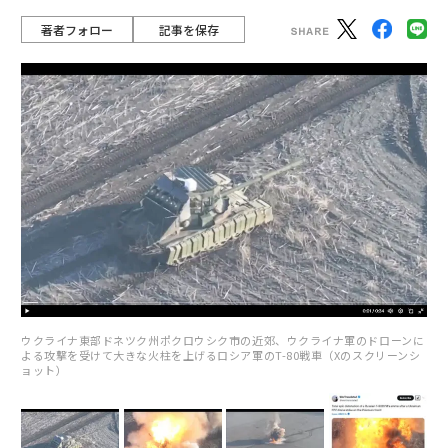
著者フォロー
記事を保存
ウクライナ東部ドネツク州ポクロウシク市の近郊、ウクライナ軍のドローンに
よる攻撃を受けて大きな火柱を上げるロシア軍のT-80戦車（Xのスクリーンシ
ョット）