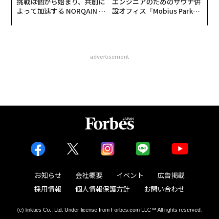
挑戦は個から始まり、共創に
エンジニアのためのサウナ併
よって加速する NORQAIN JA
設オフィス「Mobius Park」
PAN 特別座談会
がオープン──タマディック
が健康経営を徹底する理由
advertisement
お知らせ
会社概要
イベント
広告掲載
採用情報
個人情報保護方針
お問い合わせ
(c) linkties Co., Ltd. Under license from Forbes.com LLC™ All rights reserved.