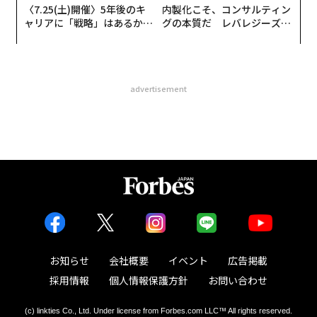
〈7.25(土)開催〉5年後のキ
内製化こそ、コンサルティン
ャリアに「戦略」はあるか。
グの本質だ レバレジーズが
トップエグゼクティブのキャ
実践する、次世代ファームの
リアに触れる1日│CAREER S
全貌
UMMIT 2026
advertisement
お知らせ
会社概要
イベント
広告掲載
採用情報
個人情報保護方針
お問い合わせ
(c) linkties Co., Ltd. Under license from Forbes.com LLC™ All rights reserved.