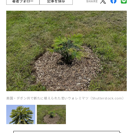
著者フォロー
記事を保存
英国・デボン州で新たに植えられた若いウォレミマツ（Shutterstock.com）