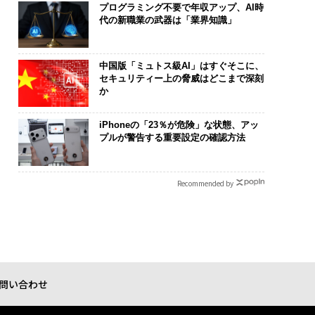
プログラミング不要で年収アップ、AI時
代の新職業の武器は「業界知識」
中国版「ミュトス級AI」はすぐそこに、
セキュリティー上の脅威はどこまで深刻
か
iPhoneの「23％が危険」な状態、アッ
プルが警告する重要設定の確認方法
Recommended by
問い合わせ