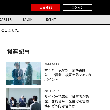
会員登録
ログイン
CAREER
SALON
EVENT
限にしました
関連記事
2024.10.29
サイバー攻撃が「業務委託
先」で続発、被害を防ぐ3つの
ポイント
2024.02.27
サイバー犯罪の「被害者が告
発」される今、企業は報告義
務にどう向き合うか