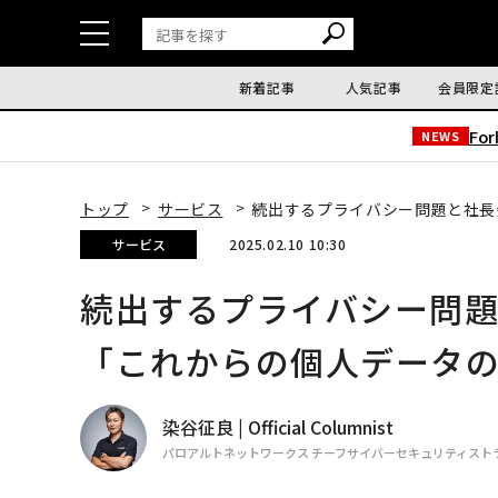
新着記事
人気記事
会員限定
Fo
NEWS
トップ
サービス
続出するプライバシー問題と社長
サービス
2025.02.10 10:30
続出するプライバシー問
「これからの個人データ
染谷征良 | Official Columnist
パロアルトネットワークス チーフサイバーセキュリティスト