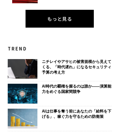
編）
もっと見る
TREND
ニチレイやアサヒの被害規模から見えて
くる、「時代遅れ」になるセキュリティ
予算の考え方
AI時代の覇権を握るのは誰か――演算能
力をめぐる国家間競争
AIは仕事を奪う前にあなたの「給料を下
げる」、稼ぐ力を守るための防衛策