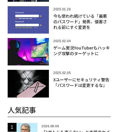
2025.01.26
今も使われ続けている「最悪
のパスワード」発表、侵害さ
れる前にすぐ変更を
2025.02.04
ゲーム実況YouTuberもハッキ
ング攻撃のターゲットに
2025.02.05
Xユーザーにセキュリティ警告
「パスワードは変更するな」
人気記事
2026.08.06
「1サトシも売らない」と主張のセイ