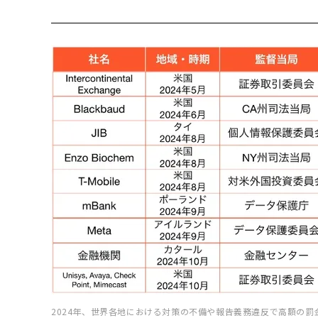
2024年、世界各地における対策の不備や報告義務違反で高額の罰