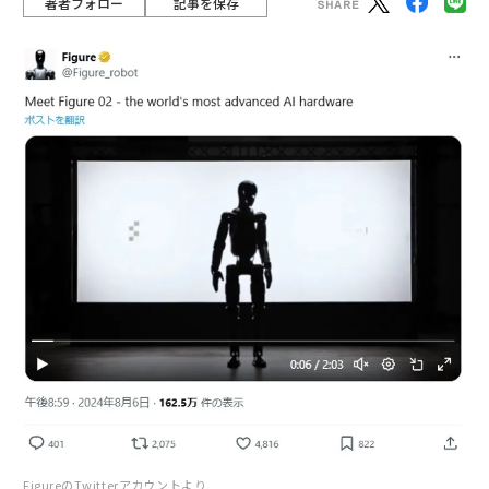
著者フォロー
記事を保存
FigureのTwitterアカウントより