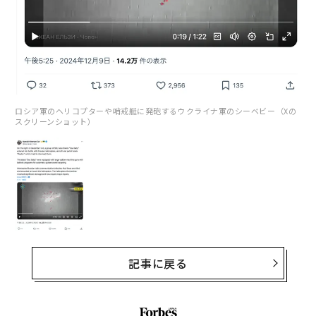
ロシア軍のヘリコプターや哨戒艇に発砲するウクライナ軍のシーベビー（Xの
スクリーンショット）
記事に戻る