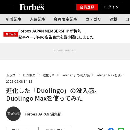
会員登録
ログイン
新着記事
人気記事
会員限定記事
カテゴリ
連載
コ
Forbes JAPAN MEMBERSHIP 新機能｜
NEWS
記事ページ内の広告表示を最小限にしました
advertisement
トップ
ビジネス
進化した「Duolingo」の没入感。Duolingo Maxを使って
2025.02.08 14:15
進化した「Duolingo」の没入感。
Duolingo Maxを使ってみた
Forbes JAPAN 編集部