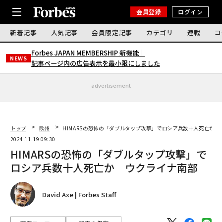
会員登録
ログイン
新着記事
人気記事
会員限定記事
カテゴリ
連載
コ
Forbes JAPAN MEMBERSHIP 新機能｜
NEWS
記事ページ内の広告表示を最小限にしました
advertisement
トップ
欧州
HIMARSの恐怖の「ダブルタップ攻撃」でロシア兵数十人死亡か 
2024.11.19 09:30
HIMARSの恐怖の「ダブルタップ攻撃」で
ロシア兵数十人死亡か ウクライナ南部
David Axe | Forbes Staff