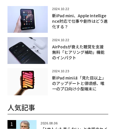
2024.10.22
新iPad mini、Apple Intellige
nce対応で仕事や創作はどう進
化する？
2024.10.22
AirPodsが衰えた聴覚を支援
無料「ヒアリング補助」機能
のインパクト
2024.10.23
新iPad miniは「見た目以上」
のアップデートと値頃感、唯
一のプロ向け小型端末に
人気記事
2026.08.06
「1サトシも売らない」と主張のセイ