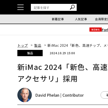
新着記事
人気記事
会員限定
Fo
NEWS
トップ
製品
新iMac 2024「新色、高速チップ、
製品
2024.10.29 15:00
新iMac 2024「新色、
アクセサリ」採用
David Phelan | Contributor