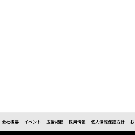
会社概要
イベント
広告掲載
採用情報
個人情報保護方針
お