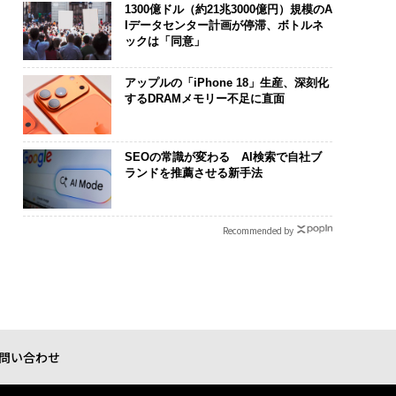
1300億ドル（約21兆3000億円）規模のA
Iデータセンター計画が停滞、ボトルネ
ックは「同意」
アップルの「iPhone 18」生産、深刻化
するDRAMメモリー不足に直面
SEOの常識が変わる AI検索で自社ブ
ランドを推薦させる新手法
Recommended by
問い合わせ