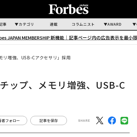
記事
カテゴリ
連載
コラムニスト
AWARD
rbes JAPAN MEMBERSHIP 新機能｜
記事ページ内の広告表示を最小
メモリ増強、USB-Cアクセサリ」採用
高速チップ、メモリ増強、USB-C
著者フォロー
記事を保存