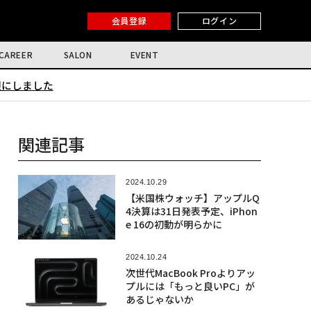
会員登録
ログイン
CAREER
SALON
EVENT
限にしました
関連記事
2024.10.29
【米国株ウォッチ】アップルQ
4決算は31日発表予定、iPhon
e 16の初動が明らかに
2024.10.24
次世代MacBook Proよりアッ
プルには「もっと良いPC」が
あるじゃないか