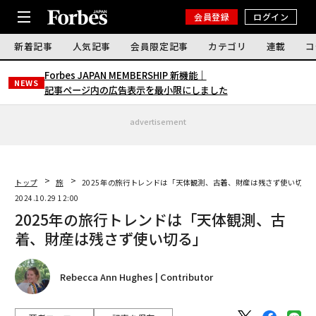
会員登録
ログイン
新着記事
人気記事
会員限定記事
カテゴリ
連載
コ
Forbes JAPAN MEMBERSHIP 新機能｜
NEWS
記事ページ内の広告表示を最小限にしました
advertisement
トップ
旅
2025年の旅行トレンドは「天体観測、古着、財産は残さず使い切る
2024.10.29 12:00
2025年の旅行トレンドは「天体観測、古
着、財産は残さず使い切る」
Rebecca Ann Hughes | Contributor