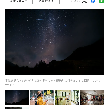
著者フォロー
記事を保存
半数を超える62％が「夜空を堪能できる観光地に行きたい」と回答（Getty I
mages）